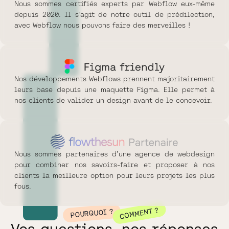
Nous sommes certifiés experts par Webflow eux-même
depuis 2020. Il s’agit de notre outil de prédilection,
avec Webflow nous pouvons faire des merveilles !
Nos développements Webflows prennent majoritairement
leurs base depuis une maquette Figma. Elle permet à
nos clients de valider un design avant de le concevoir.
Nous sommes partenaires d’une agence de webdesign
pour combiner nos savoirs-faire et proposer à nos
clients la meilleure option pour leurs projets les plus
fous.
COMMENT ?
POURQUOI ?
Vos questions, nos réponses