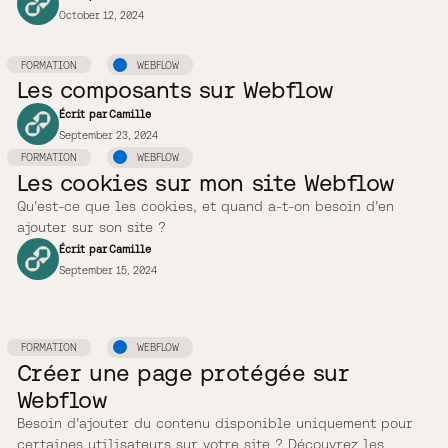
October 12, 2024
FORMATION
WEBFLOW
Les composants sur Webflow
Écrit par
Camille
September 23, 2024
FORMATION
WEBFLOW
Les cookies sur mon site Webflow
Qu'est-ce que les cookies, et quand a-t-on besoin d'en
ajouter sur son site ?
Écrit par
Camille
September 15, 2024
FORMATION
WEBFLOW
Créer une page protégée sur
Webflow
Besoin d'ajouter du contenu disponible uniquement pour
certaines utilisateurs sur votre site ? Découvrez les