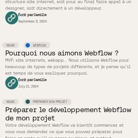
structure site internet, soit pour au final faire appel à un
designer, soit directement à un développeur.
Écrit par
Camille
September 8, 2024
NEWS
WEBFLOW
Pourquoi nous aimons Webflow ?
MVP, site internets, webapp... Nous utilisons Webflow pour
beaucoup de types de projets différents, et je pense qu'il
est temps de vous expliquer pourquoi.
Écrit par
Camille
July 21, 2024
NEWS
PRÉPARER SON PROJET
Préparer le développement Webflow
de mon projet
Votre développement Webflow va bientôt commencer et
vous vous demander ce que vous pouvez préparer pour
faire en sorte qu'il se passe au mieux, et surtout