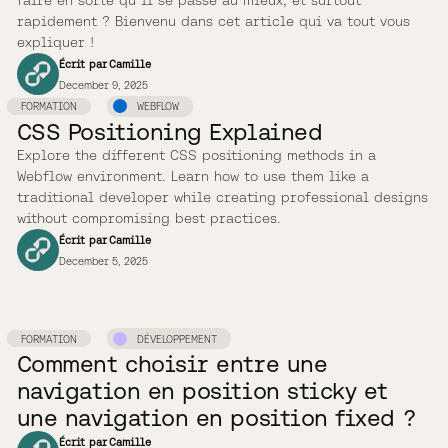
rapidement ? Bienvenu dans cet article qui va tout vous
expliquer !
Écrit par
Camille
December 9, 2025
FORMATION
WEBFLOW
CSS Positioning Explained
Explore the different CSS positioning methods in a
Webflow environment. Learn how to use them like a
traditional developer while creating professional designs
without compromising best practices.
Écrit par
Camille
December 5, 2025
FORMATION
DÉVELOPPEMENT
Comment choisir entre une
navigation en position sticky et
une navigation en position fixed ?
Écrit par
Camille