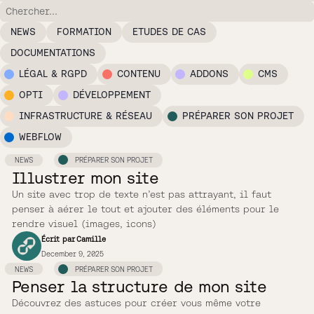
NEWS
FORMATION
ETUDES DE CAS
DOCUMENTATIONS
LÉGAL & RGPD
CONTENU
ADDONS
CMS
OPTI
DÉVELOPPEMENT
INFRASTRUCTURE & RÉSEAU
PRÉPARER SON PROJET
WEBFLOW
NEWS
PRÉPARER SON PROJET
Illustrer mon site
Un site avec trop de texte n’est pas attrayant, il faut
penser à aérer le tout et ajouter des éléments pour le
rendre visuel (images, icons)
Écrit par
Camille
December 9, 2025
NEWS
PRÉPARER SON PROJET
Penser la structure de mon site
Découvrez des astuces pour créer vous même votre